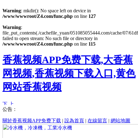
Warning
: mkdir(): No space left on device in
/www/wwwroot/Z4.com/func.php
on line
127
Warning
:
file_put_contents(./cachefile_yuan/051085055444.com/cache/07/61df
failed to open stream: No such file or directory in
/www/wwwroot/Z4.com/func.php
on line
115
香蕉视频APP免费下载,大香蕉
网视频,香蕉视频下载入口,黄色
网站香蕉视频
公告：
關於香蕉视频APP免费下载
|
設為首頁
|
在線留言
|
網站地圖