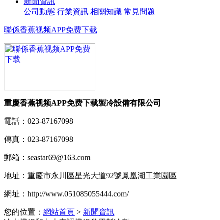
新聞資訊
公司動態
行業資訊
相關知識
常見問題
聯係香蕉视频APP免费下载
重慶香蕉视频APP免费下载製冷設備有限公司
電話：
023-87167098
傳真：
023-87167098
郵箱：
seastar69@163.com
地址：
重慶市永川區星光大道92號鳳凰湖工業園區
網址：
http://www.051085055444.com/
您的位置：
網站首頁
>
新聞資訊