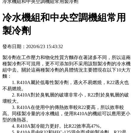
冷水機組和中央空調機組常用製冷劑
冷水機組和中央空調機組常用
製冷劑
發布日期：2020/6/23 15:43:32
製冷劑在工作壓力和物化性質方麵存在著諸多不同，所以這兩
種製冷劑不可混用，更不可添加到不采用該類製冷劑的冷水機
組中去。關於這兩種製冷劑的具體情況主要體現在以下10大方
麵：
1. R410A屬於低毒性製冷劑，遇火不易燃燒，R22遇火也
不易燃燒。
2. R410A對於臭氧層的破壞非常小，R22對於臭氧層的破
壞較大。
3. R410A在使用中的傳熱效率較R22要高，所以效率較
高。同樣製冷量的冷水機組，使用R410A的機組可以應用更小
型的換熱器。
4. R410A製冷能力更好。比R22效率高47%。
5. R410A是由R32和HFC-125混合而成的製冷劑，R22是