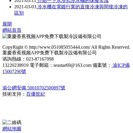
2021-03-11
介紹一下水冷式冷水機的保養常識
2021-03-03
冷水機在電鍍行業的直接冷凍與間接冷凍的
區別
展開
網站首頁
CopyRight © http://www.051085055444.com/ All Rights Reserved.
重慶香蕉视频APP免费下载製冷設備有限公司
谘詢熱線：023-87167098
13220238919 電子郵箱：seastar69@163.com 備案號：
渝ICP備
15007290號
渝公網安備 50010702500897號
技術支持：
百優世紀
網站地圖