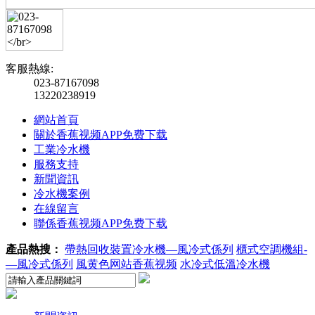
客服熱線:
023-87167098
13220238919
網站首頁
關於香蕉视频APP免费下载
工業冷水機
服務支持
新聞資訊
冷水機案例
在線留言
聯係香蕉视频APP免费下载
產品熱搜：
帶熱回收裝置冷水機—風冷式係列
櫃式空調機組-
—風冷式係列
風黄色网站香蕉视频
水冷式低溫冷水機